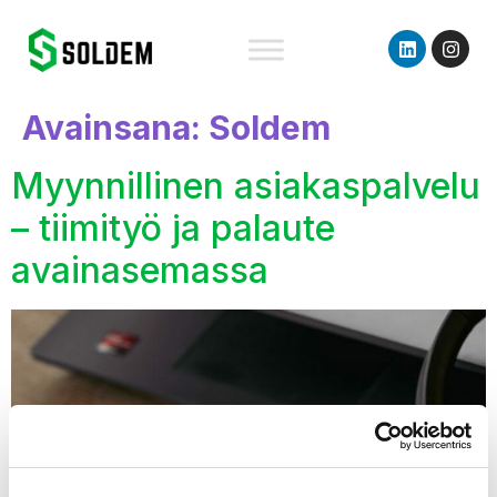
content
Avainsana:
Soldem
Myynnillinen asiakaspalvelu
– tiimityö ja palaute
avainasemassa