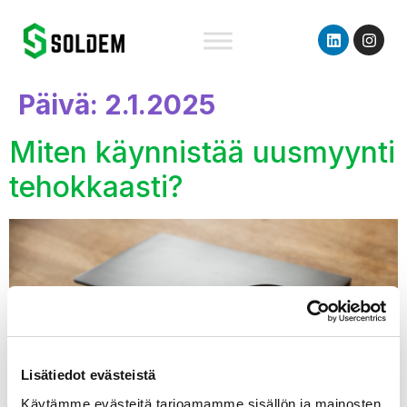
content
Päivä:
2.1.2025
Miten käynnistää uusmyynti
tehokkaasti?
Lisätiedot evästeistä
Käytämme evästeitä tarjoamamme sisällön ja mainosten