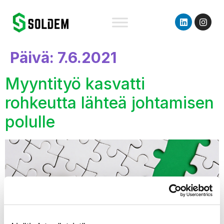
content
Päivä:
7.6.2021
Myyntityö kasvatti
rohkeutta lähteä johtamisen
polulle