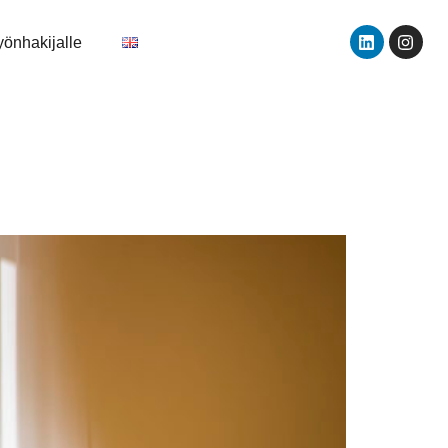
yönhakijalle