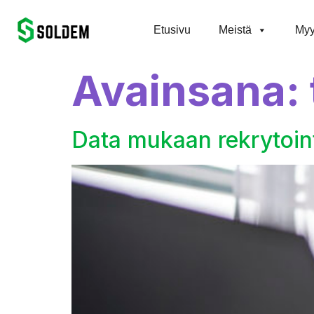
content
Etusivu
Meistä
Myy
Avainsana:
Data mukaan rekrytoin