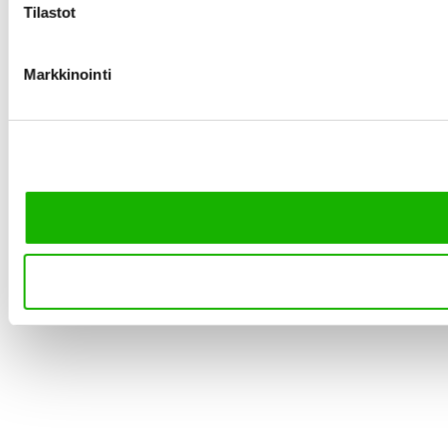
Tilastot
Markkinointi