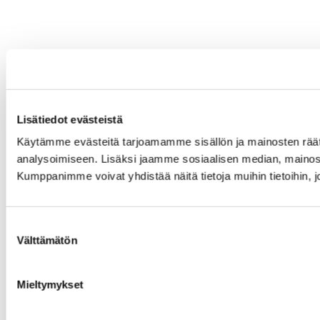
Lisätiedot evästeistä
Käytämme evästeitä tarjoamamme sisällön ja mainosten rää
analysoimiseen. Lisäksi jaamme sosiaalisen median, mainosa
Kumppanimme voivat yhdistää näitä tietoja muihin tietoihin, joi
Suostumuksen
Välttämätön
valinta
Mieltymykset