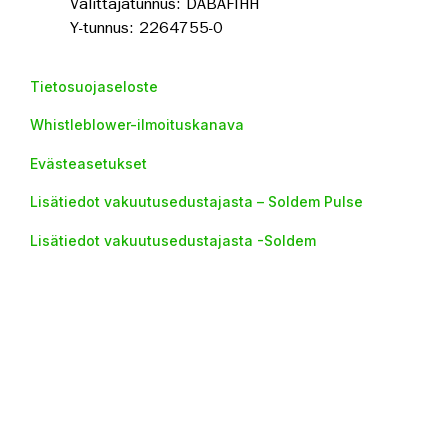
Välittäjätunnus: DABAFIHH
Y-tunnus: 2264755-0
Tietosuojaseloste
Whistleblower-ilmoituskanava
Evästeasetukset
Lisätiedot vakuutusedustajasta – Soldem Pulse
Lisätiedot vakuutusedustajasta -Soldem