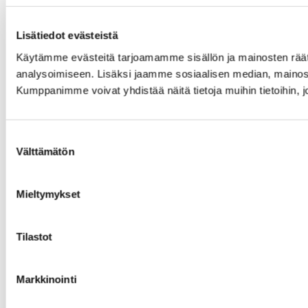
Lisätiedot evästeistä
Käytämme evästeitä tarjoamamme sisällön ja mainosten rää
analysoimiseen. Lisäksi jaamme sosiaalisen median, mainosa
Kumppanimme voivat yhdistää näitä tietoja muihin tietoihin, joi
Suostumuksen
Välttämätön
valinta
Mieltymykset
Tilastot
Markkinointi