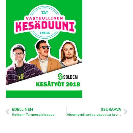
EDELLINEN
SEURAAVA
Soldem Tamperelaisessa
Aluemyynti antaa vapautta ja vastuuta