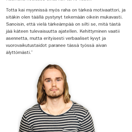
Totta kai myynnissä myös raha on tärkeä motivaattori, ja
sitäkin olen täällä pystynyt tekemään oikein mukavasti.
Sanoisin, että vielä tärkeämpää on silti se, mitä tästä
jää käteen tulevaisuutta ajatellen. Kehittyminen vaatii
asennetta, mutta erityisesti verbaaliset kyvyt ja
vuorovaikutustaidot paranee tässä työssä aivan
älyttömästi.”