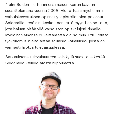
”
Tulin Soldemille töihin ensimäisen kerran kaverin
suosittelemana vuonna 2008. Aloitettuani myöhemmin
varhaiskasvatuksen opinnot yliopistolla, olen palannut
Soldemille kesäisin, koska koen, että myynti on se taito,
jota haluan pitää yllä varsaisten opiskelujeni rinnalla.
Myyminen sinänsä ei välttämättä ole se mun juttu, mutta
työkokemus alalta antaa sellaisia valmiuksia, joista on
varmasti hyötyä tulevaisuudessa.
Satsauksena tulevaisuuteen voin kyllä suositella kesää
Soldemilla kaikille alasta riippumatta.”