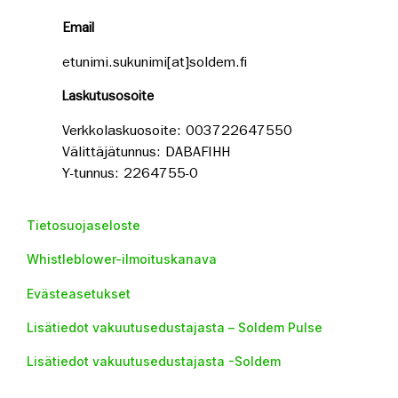
Email
etunimi.sukunimi[at]soldem.fi
Laskutusosoite
Verkkolaskuosoite: 003722647550
Välittäjätunnus: DABAFIHH
Y-tunnus: 2264755-0
Tietosuojaseloste
Whistleblower-ilmoituskanava
Evästeasetukset
Lisätiedot vakuutusedustajasta – Soldem Pulse
Lisätiedot vakuutusedustajasta -Soldem