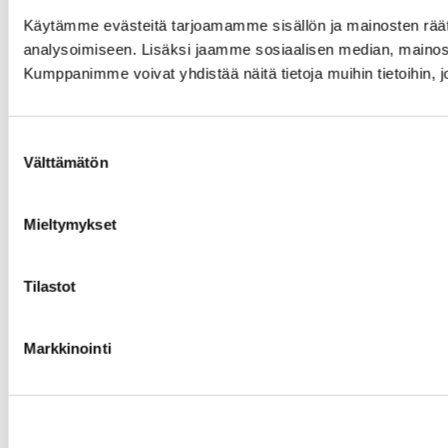
Käytämme evästeitä tarjoamamme sisällön ja mainosten rää
analysoimiseen. Lisäksi jaamme sosiaalisen median, mainosa
Kumppanimme voivat yhdistää näitä tietoja muihin tietoihin, joi
Suostumuksen
Välttämätön
valinta
Mieltymykset
Tilastot
Markkinointi