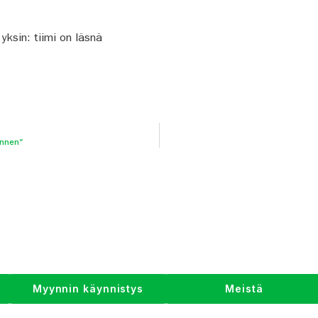
yksin: tiimi on läsnä
ennen”
Myynnin käynnistys
Meistä