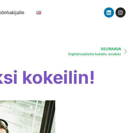
yönhakijalle
SEURAAVA
Digitalisaatiolla hukattu asiakas
si kokeilin!